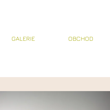
Přihlásit se
GALERIE
OBCHOD
IE
OBCHOD