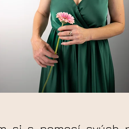
em si s pomocí svých r