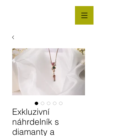
Exkluzivní
náhrdelník s
diamanty a