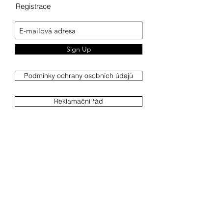
Registrace
Sign Up
Podmínky ochrany osobních údajů
Reklamační řád
Reklamační protokol
Obchodní podmínky