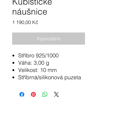
Kubistické
náušnice
Cena
1 190,00 Kč
Vyprodáno
Stříbro 925/1000
Váha: 3,00 g
Velikost: 10 mm
Stříbrná/silikonová puzeta