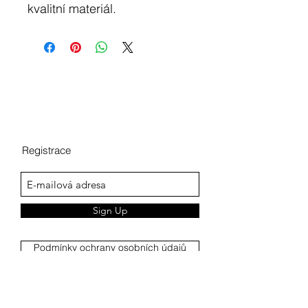
kvalitní materiál.
Registrace
Sign Up
Podmínky ochrany osobních údajů
Reklamační řád