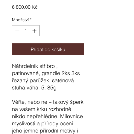
Cena
6 800,00 Kč
Množství
*
Přidat do košíku
Náhrdelník stříbro ,
patinované, grandle 2ks 3ks
řezaný parůžek, saténová
stuha.váha: 5, 85g
Věřte, nebo ne – takový šperk
na vašem krku rozhodně
nikdo nepřehlédne. Milovnice
myslivosti a přírody ocení
jeho jemné přírodní motivy i