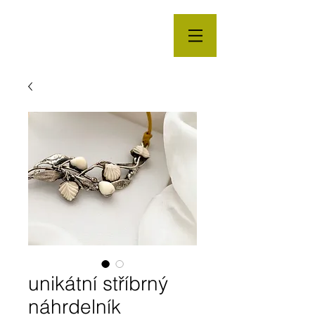
unikátní stříbrný
náhrdelník