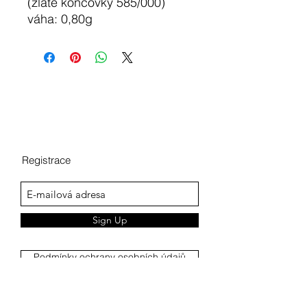
(zlaté koncovky 585/000)
váha: 0,80g
Registrace
Sign Up
Podmínky ochrany osobních údajů
Reklamační řád