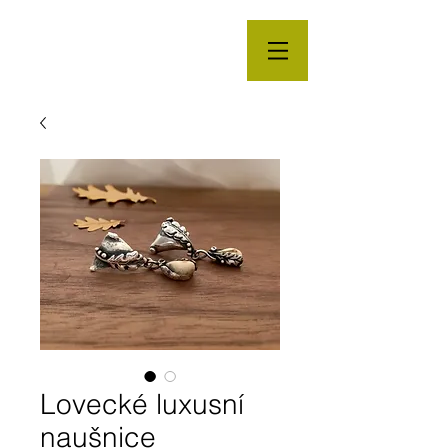
Lovecké luxusní
naušnice