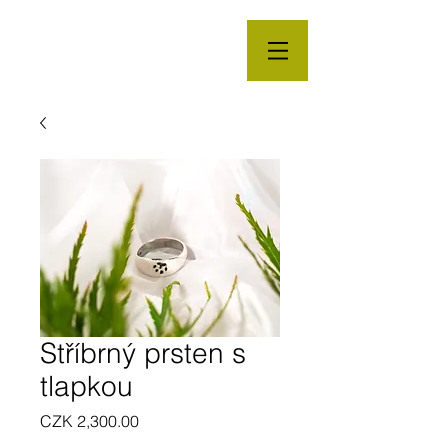
Stříbrný prsten s
tlapkou
Price
CZK 2,300.00