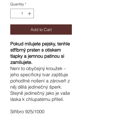
Quantity
*
Add to Cart
Pokud milujete pejsky, tenhle
stříbrný prsten s otiskem
tlapky a jemnou patinou si
zamilujete.
Není to obyčejný kroužek –
jeho specifický tvar zajišťuje
pohodlné nošení a zároveň z
něj dělá jedinečný šperk.
Stejně jedinečný jako je vaše
láska k chlupatému příteli.
Stříbro 925/1000