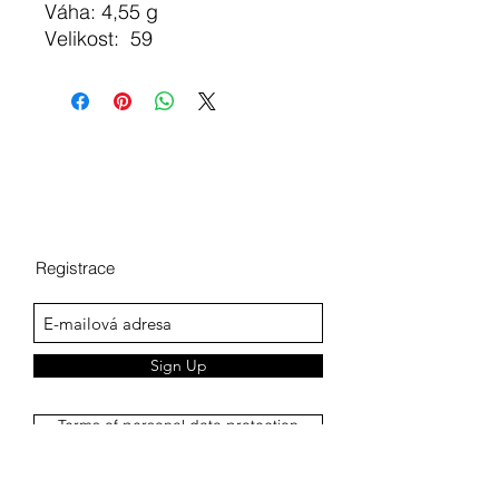
Váha: 4,55 g
Velikost: 59
Registrace
Sign Up
Terms of personal data protection
Complaints Procedure